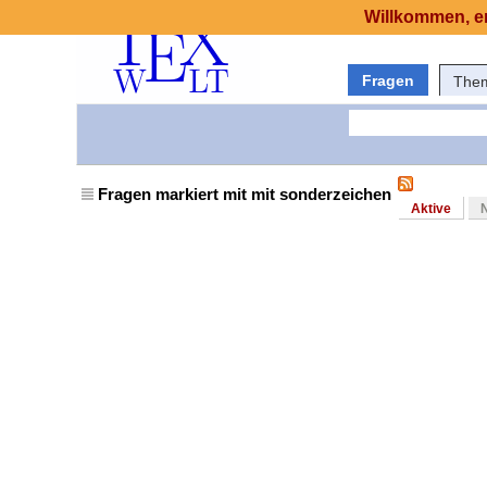
Willkommen, er
Fragen
The
Fragen markiert mit mit sonderzeichen
Aktive