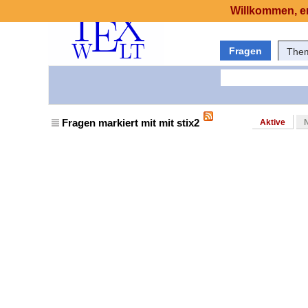
Willkommen, er
Fragen
The
Fragen markiert mit mit stix2
Aktive