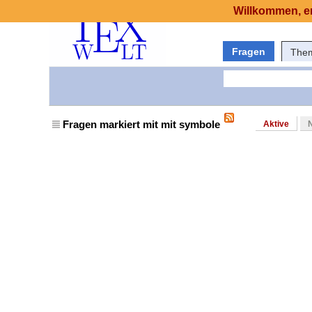
Willkommen, er
Fragen
The
Fragen markiert mit mit symbole
Aktive