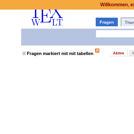
Willkommen, er
Fragen
The
Fragen markiert mit mit tabellen
Aktive