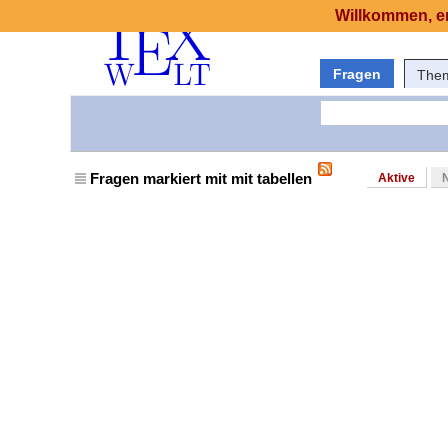
Willkommen, er
Fragen
The
Fragen markiert mit mit tabellen
Aktive