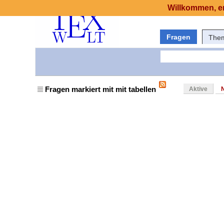
Willkommen, er
Fragen
The
Fragen markiert mit mit tabellen
Aktive