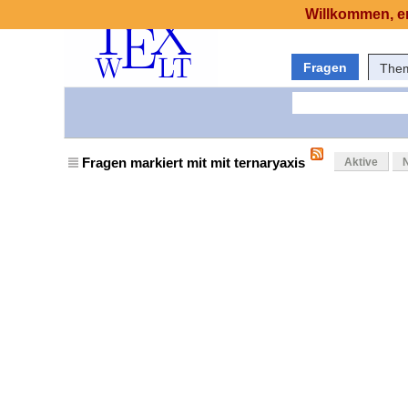
Willkommen, er
Fragen
The
Fragen markiert mit mit ternaryaxis
Aktive