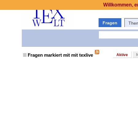
Willkommen, er
Fragen
The
Fragen markiert mit mit texlive
Aktive