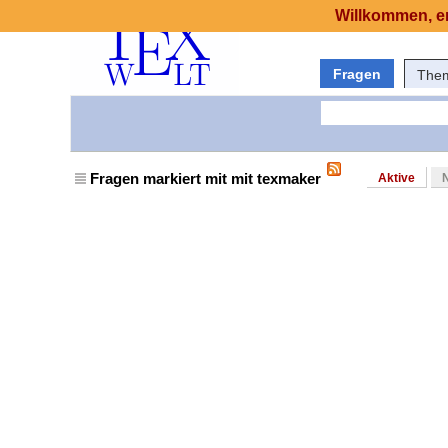
Willkommen, er
Fragen
The
Fragen markiert mit mit texmaker
Aktive