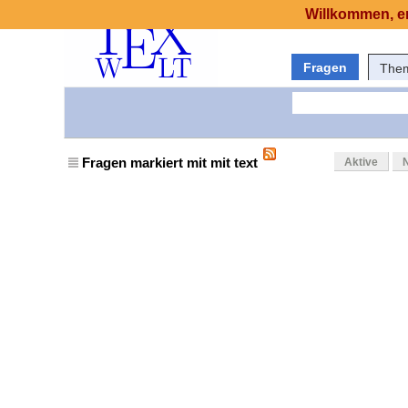
Willkommen, er
Fragen
The
Fragen markiert mit mit text
Aktive