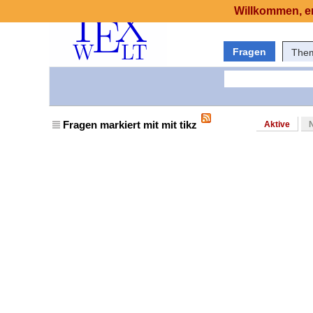
Willkommen, er
Fragen
The
Fragen markiert mit mit tikz
Aktive