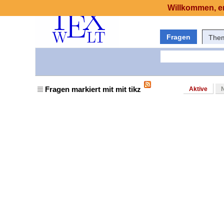
Willkommen, er
Fragen
The
Fragen markiert mit mit tikz
Aktive