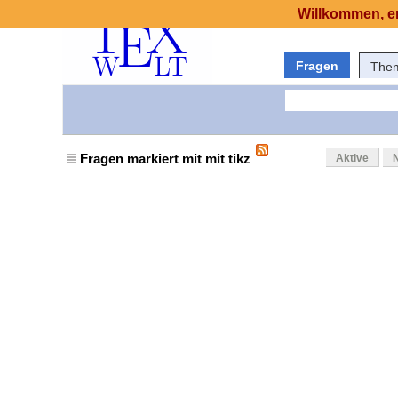
Willkommen, er
Fragen
The
Fragen markiert mit mit tikz
Aktive