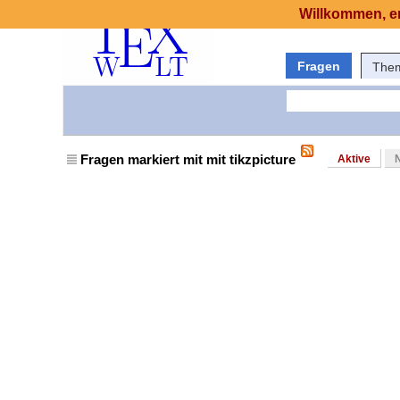
Willkommen, er
Fragen
The
Fragen markiert mit mit tikzpicture
Aktive