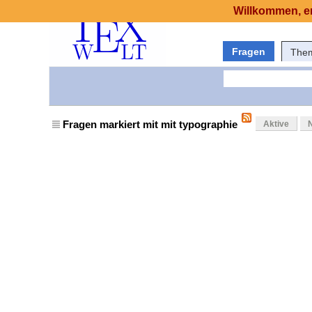
Willkommen, er
Fragen
The
Fragen markiert mit mit typographie
Aktive