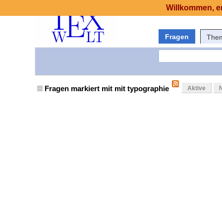
Willkommen, er
Fragen
The
Fragen markiert mit mit typographie
Aktive