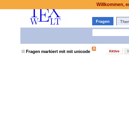
Willkommen, er
Fragen
The
Fragen markiert mit mit unicode
Aktive