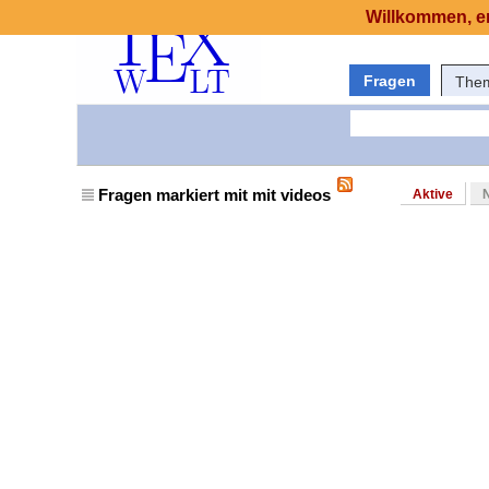
Willkommen, er
Fragen
The
Fragen markiert mit mit videos
Aktive