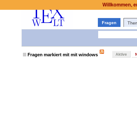
Willkommen, er
Fragen
The
Fragen markiert mit mit windows
Aktive