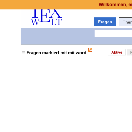
Willkommen, er
Fragen
The
Fragen markiert mit mit word
Aktive