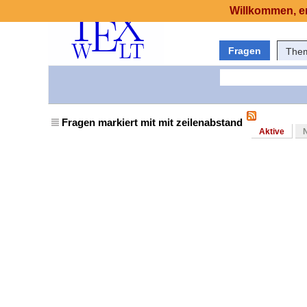
Willkommen, er
Fragen
The
Fragen markiert mit mit zeilenabstand
Aktive