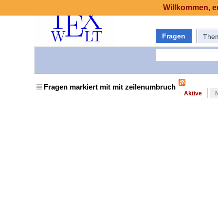
Willkommen, er
Fragen
The
Fragen markiert mit mit zeilenumbruch
Aktive