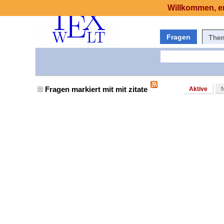
Willkommen, er
Fragen
The
Fragen markiert mit mit zitate
Aktive