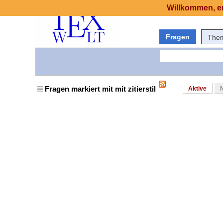
Willkommen, er
Fragen
The
Fragen markiert mit mit zitierstil
Aktive