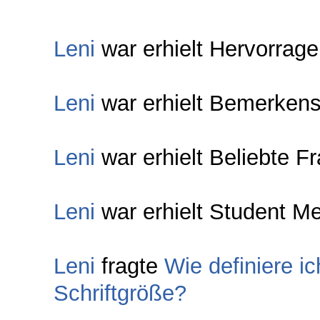
Leni
war erhielt Hervorrag
Leni
war erhielt Bemerkens
Leni
war erhielt Beliebte F
Leni
war erhielt Student Me
Leni
fragte
Wie definiere ic
Schriftgröße?