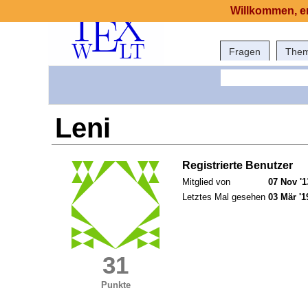
Willkommen, er
Fragen
The
Leni
Registrierte Benutzer
Mitglied von
07 Nov '1
Letztes Mal gesehen
03 Mär '1
31
Punkte