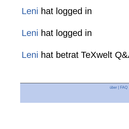
Leni
hat logged in
Leni
hat logged in
Leni
hat betrat TeXwelt Q
über
|
FAQ