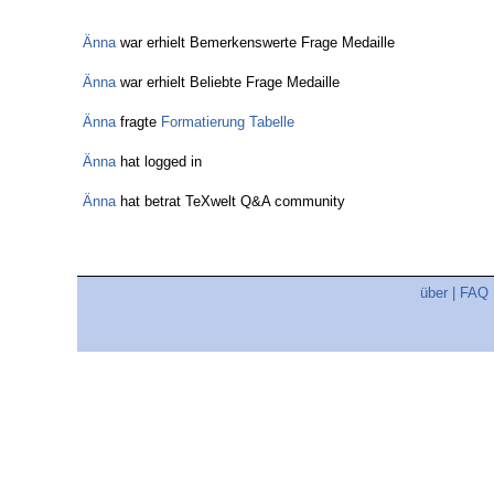
Änna
war erhielt Bemerkenswerte Frage Medaille
Änna
war erhielt Beliebte Frage Medaille
Änna
fragte
Formatierung Tabelle
Änna
hat logged in
Änna
hat betrat TeXwelt Q&A community
über
|
FAQ