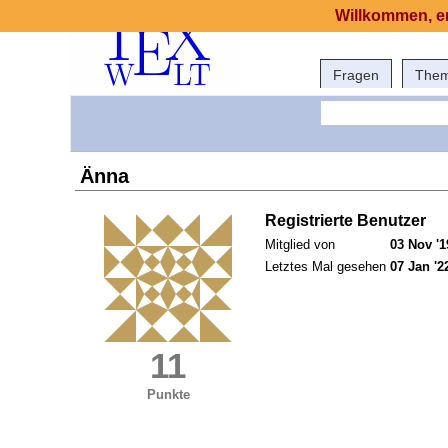
Willkommen, er
Fragen
The
Änna
Registrierte Benutzer
Mitglied von
03 Nov '1
Letztes Mal gesehen
07 Jan '2
11
Punkte