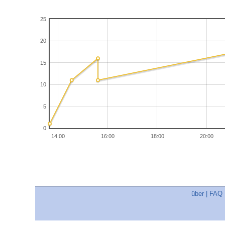
25
20
15
10
5
0
14:00
16:00
18:00
20:00
über
|
FAQ