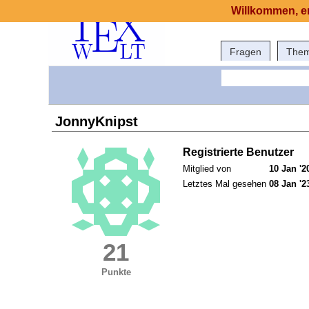
Willkommen, er
Fragen
The
JonnyKnipst
Registrierte Benutzer
Mitglied von
10 Jan '2
Letztes Mal gesehen
08 Jan '2
21
Punkte