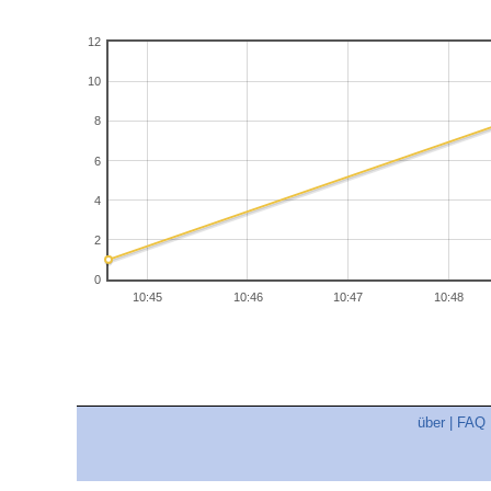
12
10
8
6
4
2
0
10:45
10:46
10:47
10:48
über
|
FAQ