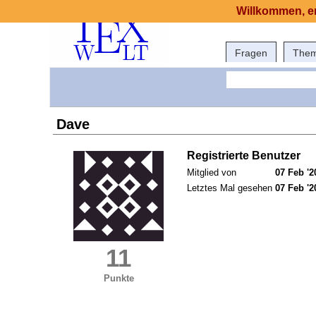
Willkommen, er
Fragen
The
Dave
Registrierte Benutzer
Mitglied von
07 Feb '2
Letztes Mal gesehen
07 Feb '2
11
Punkte