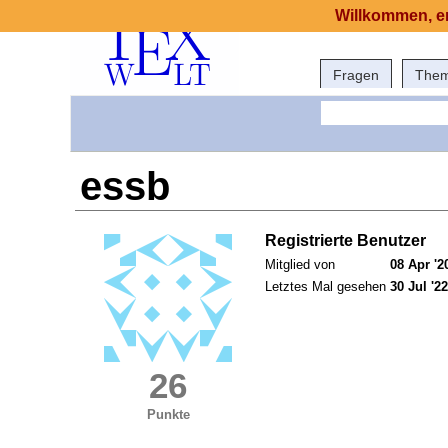
Willkommen, er
Fragen
The
essb
Registrierte Benutzer
Mitglied von
08 Apr '2
Letztes Mal gesehen
30 Jul '22
26
Punkte