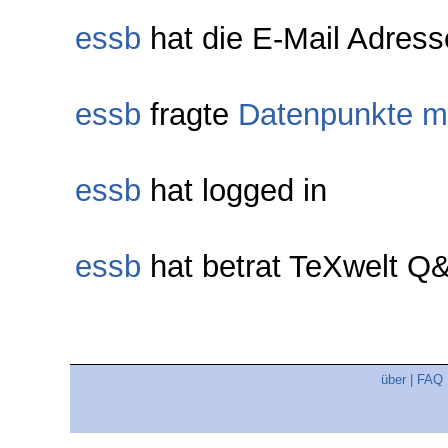
essb
hat die E-Mail Adresse
essb
fragte
Datenpunkte mi
essb
hat logged in
essb
hat betrat TeXwelt Q
über
|
FAQ