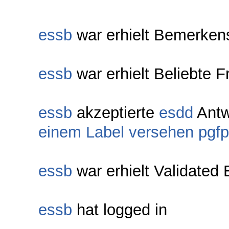
essb
war erhielt Bemerken
essb
war erhielt Beliebte F
essb
akzeptierte
esdd
Antw
einem Label versehen pgfp
essb
war erhielt Validated 
essb
hat logged in