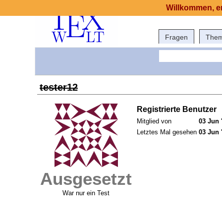
Willkommen, er
Fragen
The
tester12
Registrierte Benutzer
Mitglied von
03 Jun 
Letztes Mal gesehen
03 Jun 
Ausgesetzt
War nur ein Test