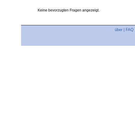
Keine bevorzugten Fragen angezeigt.
über
|
FAQ