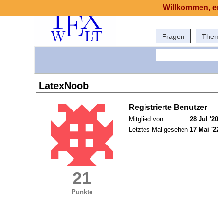
Willkommen, er
Fragen
The
LatexNoob
Registrierte Benutzer
Mitglied von
28 Jul '20
Letztes Mal gesehen
17 Mai '2
21
Punkte