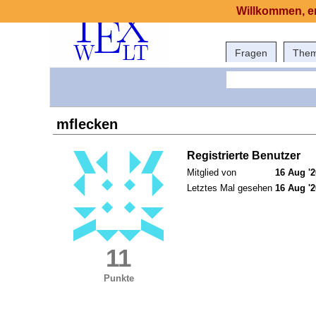
Willkommen, er
Fragen
The
mflecken
Registrierte Benutzer
Mitglied von
16 Aug '2
Letztes Mal gesehen
16 Aug '2
11
Punkte