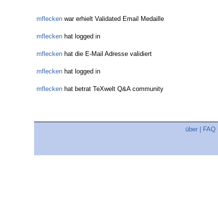
mflecken
war erhielt Validated Email Medaille
mflecken
hat logged in
mflecken
hat die E-Mail Adresse validiert
mflecken
hat logged in
mflecken
hat betrat TeXwelt Q&A community
über
|
FAQ