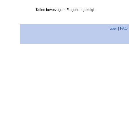
Keine bevorzugten Fragen angezeigt.
über
|
FAQ