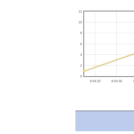
12
10
8
6
4
2
0
9:04:20
9:04:30