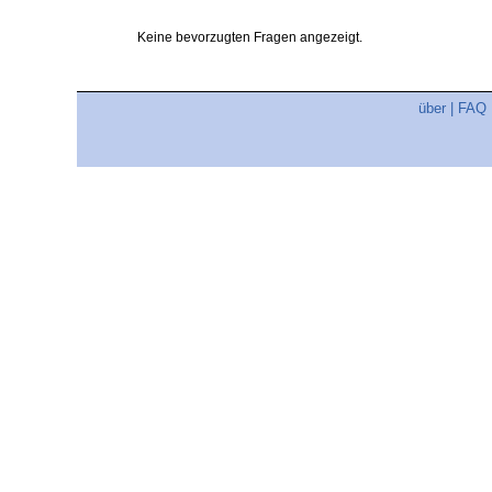
Keine bevorzugten Fragen angezeigt.
über
|
FAQ