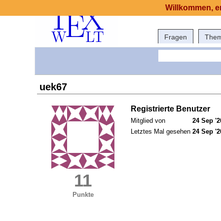
Willkommen, er
Fragen
The
uek67
Registrierte Benutzer
Mitglied von
24 Sep '2
Letztes Mal gesehen
24 Sep '2
11
Punkte