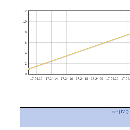
12
10
8
6
4
2
0
17:24:12
17:24:14
17:24:16
17:24:18
17:24:20
17:24:22
17:24
über
|
FAQ