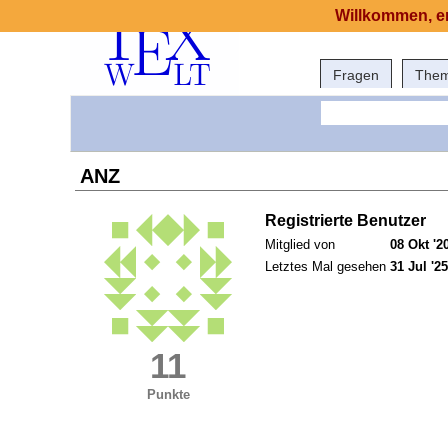
Willkommen, er
Fragen
The
ANZ
Registrierte Benutzer
Mitglied von
08 Okt '2
Letztes Mal gesehen
31 Jul '25
11
Punkte