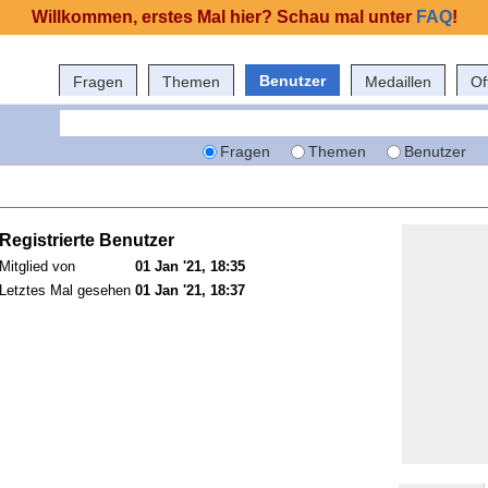
Willkommen, erstes Mal hier? Schau mal unter
FAQ
!
Benutzer
Fragen
Themen
Medaillen
Of
Fragen
Themen
Benutzer
Registrierte Benutzer
Mitglied von
01 Jan '21, 18:35
Letztes Mal gesehen
01 Jan '21, 18:37