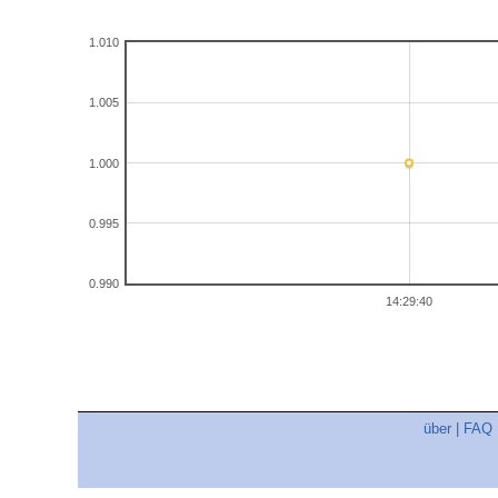
1.010
1.005
1.000
0.995
0.990
14:29:40
über
|
FAQ