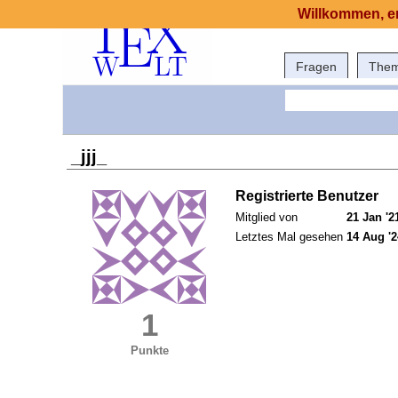
Willkommen, er
Fragen
The
_jjj_
Registrierte Benutzer
Mitglied von
21 Jan '2
Letztes Mal gesehen
14 Aug '2
1
Punkte