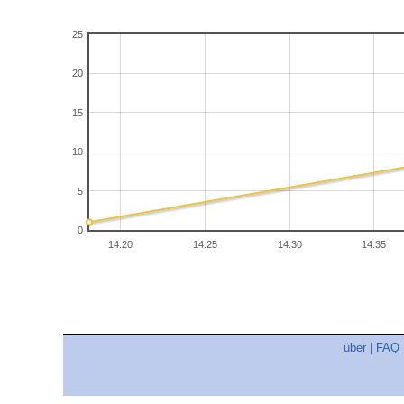
25
20
15
10
5
0
14:20
14:25
14:30
14:35
über
|
FAQ