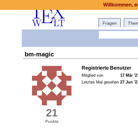
Willkommen, er
Fragen
The
bm-magic
Registrierte Benutzer
Mitglied von
17 Mär '2
Letztes Mal gesehen
27 Jun '2
21
Punkte