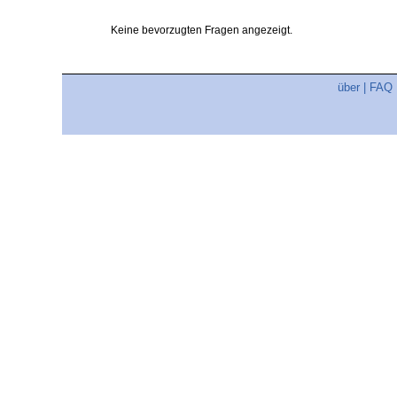
Keine bevorzugten Fragen angezeigt.
über
|
FAQ