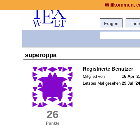
Willkommen, er
Fragen
The
superoppa
Registrierte Benutzer
Mitglied von
16 Apr '2
Letztes Mal gesehen
29 Jul '24
26
Punkte