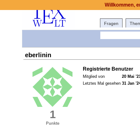
Willkommen, er
Fragen
The
eberlinin
Registrierte Benutzer
Mitglied von
20 Mai '2
Letztes Mal gesehen
31 Jan '2
1
Punkte