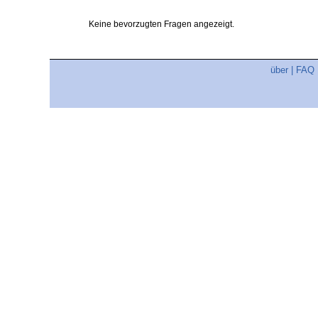
Keine bevorzugten Fragen angezeigt.
über
|
FAQ