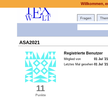
Willkommen, er
Fragen
The
ASA2021
Registrierte Benutzer
Mitglied von
01 Jul '21
Letztes Mal gesehen
01 Jul '21
11
Punkte