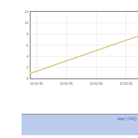
12
10
8
6
4
2
0
10:02:40
10:02:45
10:02:50
10:02:55
über
|
FAQ