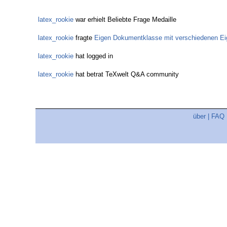
latex_rookie
war erhielt Beliebte Frage Medaille
latex_rookie
fragte
Eigen Dokumentklasse mit verschiedenen Ei
latex_rookie
hat logged in
latex_rookie
hat betrat TeXwelt Q&A community
über
|
FAQ