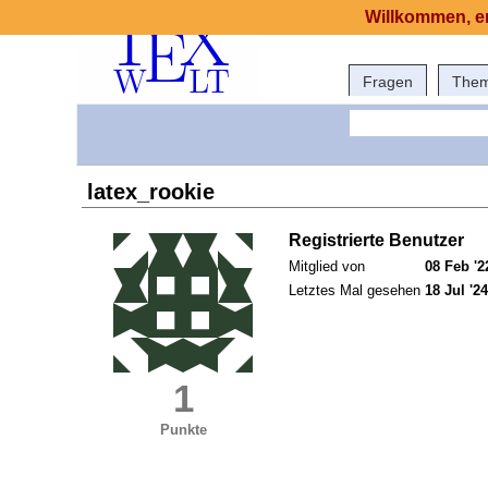
Willkommen, er
Fragen
The
latex_rookie
Registrierte Benutzer
Mitglied von
08 Feb '2
Letztes Mal gesehen
18 Jul '24
1
Punkte