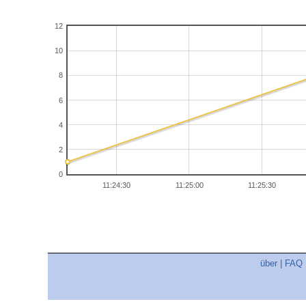
12
10
8
6
4
2
0
11:24:30
11:25:00
11:25:30
über
|
FAQ