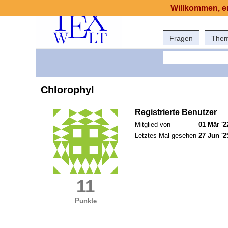
Willkommen, er
Fragen
The
Chlorophyl
Registrierte Benutzer
Mitglied von
01 Mär '2
Letztes Mal gesehen
27 Jun '2
11
Punkte