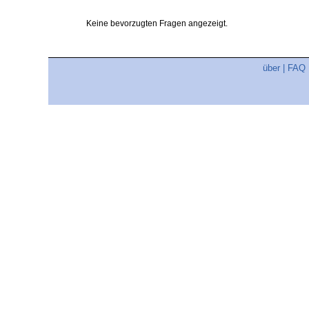
Keine bevorzugten Fragen angezeigt.
über
|
FAQ