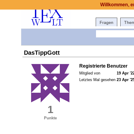
Willkommen, er
Fragen
The
DasTippGott
Registrierte Benutzer
Mitglied von
19 Apr '2
Letztes Mal gesehen
23 Apr '2
1
Punkte