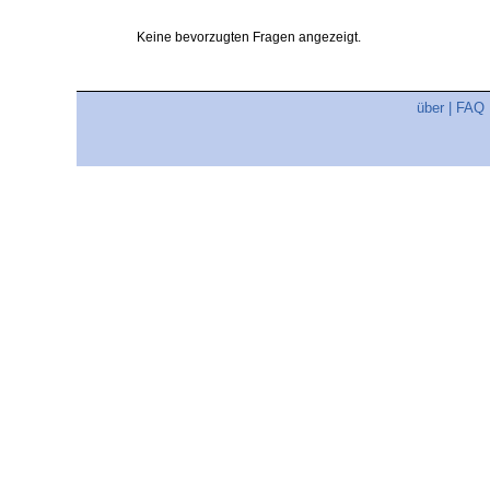
Keine bevorzugten Fragen angezeigt.
über
|
FAQ