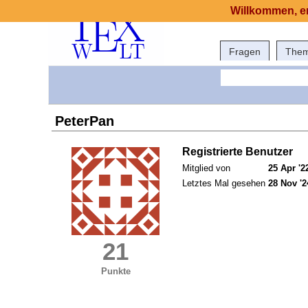
Willkommen, er
Fragen
The
PeterPan
Registrierte Benutzer
Mitglied von
25 Apr '2
Letztes Mal gesehen
28 Nov '2
21
Punkte