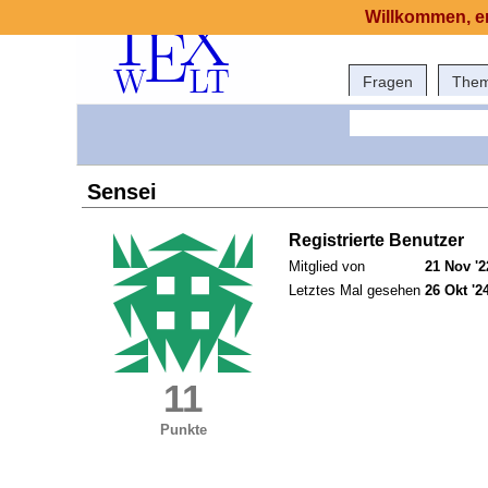
Willkommen, er
Fragen
The
Sensei
Registrierte Benutzer
Mitglied von
21 Nov '2
Letztes Mal gesehen
26 Okt '2
11
Punkte