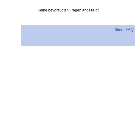
Keine bevorzugten Fragen angezeigt.
über
|
FAQ