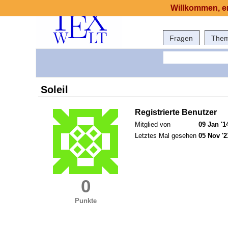
Willkommen, er
Fragen
The
Soleil
Registrierte Benutzer
Mitglied von
09 Jan '1
Letztes Mal gesehen
05 Nov '2
0
Punkte