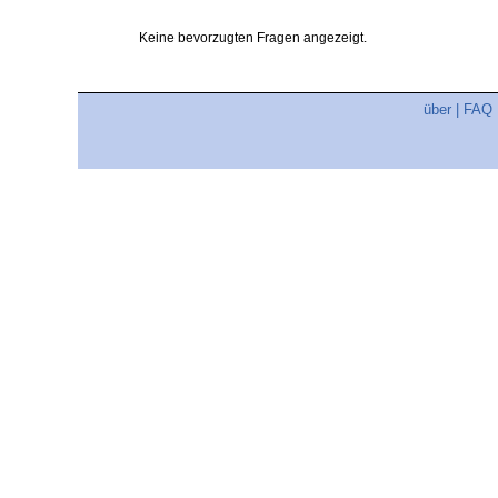
Keine bevorzugten Fragen angezeigt.
über
|
FAQ