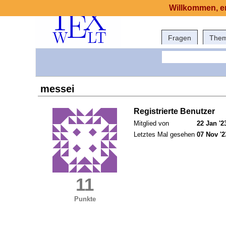
Willkommen, er
Fragen
The
messei
Registrierte Benutzer
Mitglied von
22 Jan '2
Letztes Mal gesehen
07 Nov '2
11
Punkte