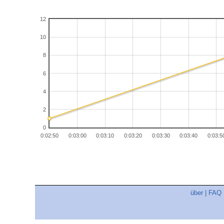
12
10
8
6
4
2
0
0:02:50
0:03:00
0:03:10
0:03:20
0:03:30
0:03:40
0:03:5
über
|
FAQ