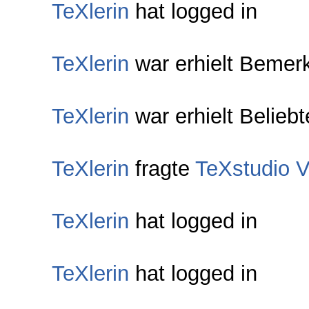
TeXlerin
hat logged in
TeXlerin
war erhielt Bemer
TeXlerin
war erhielt Belieb
TeXlerin
fragte
TeXstudio V
TeXlerin
hat logged in
TeXlerin
hat logged in