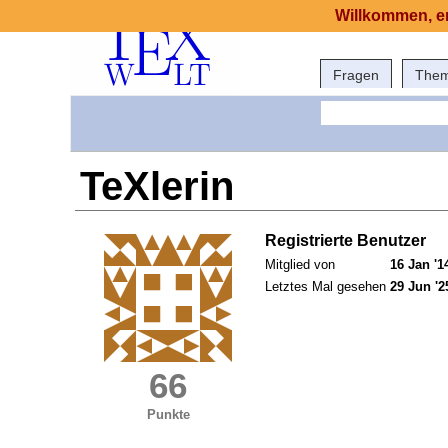
Willkommen, er
Fragen
The
TeXlerin
Registrierte Benutzer
Mitglied von
16 Jan '1
Letztes Mal gesehen
29 Jun '2
66
Punkte