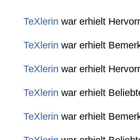
TeXlerin
war erhielt Hervor
TeXlerin
war erhielt Bemer
TeXlerin
war erhielt Hervor
TeXlerin
war erhielt Belieb
TeXlerin
war erhielt Bemer